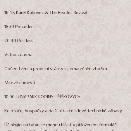
16.45 Karel Kahovec & The Beatles Revival
18.30 Precedens
20.40 Portless
Vstup zdarma
Občerstvení a prodejní stánky s jarmarečním zbožím.
Mírové náměstí
10.00 LUNAPARK RODINY TŘÍŠKOVÝCH
Kolotoče, houpačky a další atrakce lidové technické zábavy.
Účinkující na bitvu se mohou hlásit v přiloženém formuláři