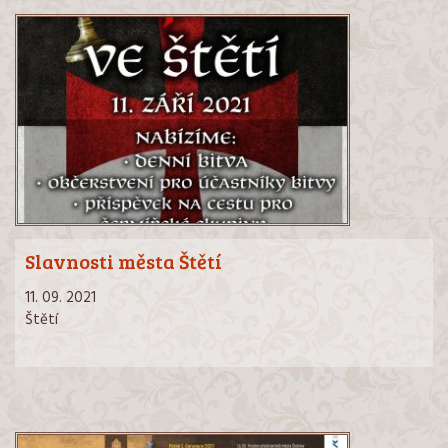
Slavnosti města Štětí
11. 09. 2021
Štětí