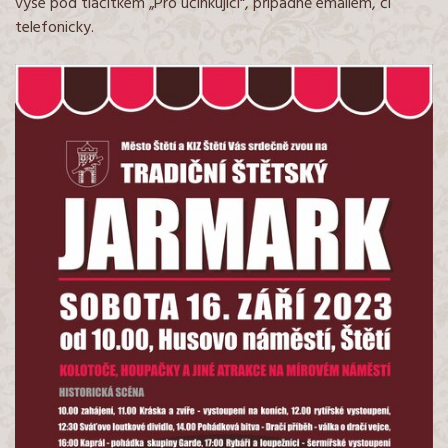
výše pod tlačítkem „Pro účinkující“, případně emailem, či
telefonicky.