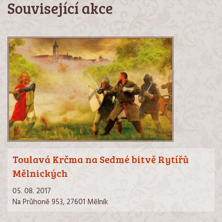
Související akce
Toulavá Krčma na Sedmé bitvě Rytířů
Mělnických
05. 08. 2017
Na Průhoně 953, 27601 Mělník