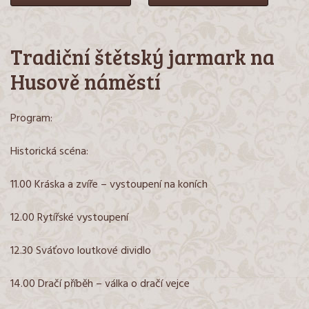
Tradiční štětský jarmark na
Husově náměstí
Program:
Historická scéna:
11.00 Kráska a zvíře – vystoupení na koních
12.00 Rytířské vystoupení
12.30 Sváťovo loutkové dividlo
14.00 Dračí příběh – válka o dračí vejce