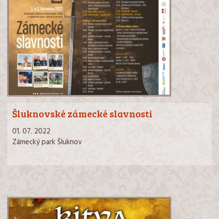
Šluknovské zámecké slavnosti
01. 07. 2022
Zámecký park Šluknov