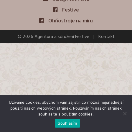
Festive
Ohňostroje na míru
© 2026 Agentura a sdružení Festive
|
Kontakt
Užíváme cookies, abychom vám zajistili co možná nejsnadnější
použití našich webových stránek. Používáním našich stránek
souhlasíte s použitím cookies.
Souhlasím