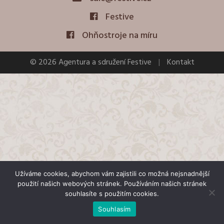
Festive
Ohňostroje na míru
© 2026 Agentura a sdružení Festive
|
Kontakt
Užíváme cookies, abychom vám zajistili co možná nejsnadnější
použití našich webových stránek. Používáním našich stránek
souhlasíte s použitím cookies.
Souhlasím