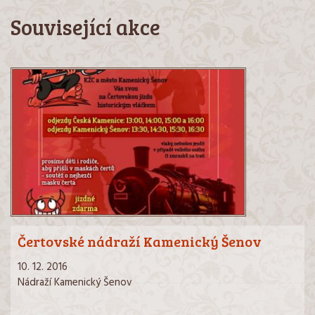
Související akce
Čertovské nádraží Kamenický Šenov
10. 12. 2016
Nádraží Kamenický Šenov