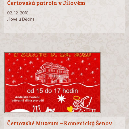
Čertovská patrola v Jílovém
02. 12. 2018
Jílové u Děčína
Čertovské Muzeum – Kamenický Šenov