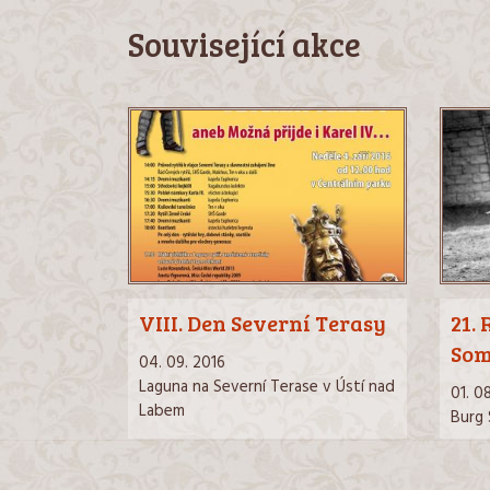
Související akce
VIII. Den Severní Terasy
21. 
So
04. 09. 2016
Laguna na Severní Terase v Ústí nad
01. 0
Labem
Burg