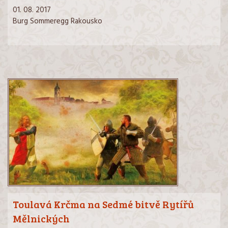
01. 08. 2017
Burg Sommeregg Rakousko
Toulavá Krčma na Sedmé bitvě Rytířů
Mělnických