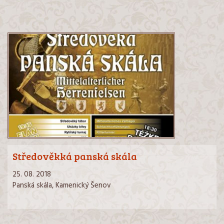
Středověkká panská skála
25. 08. 2018
Panská skála, Kamenický Šenov