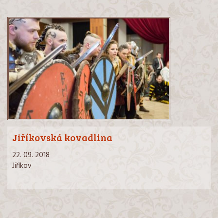
Jiříkovská kovadlina
22. 09. 2018
Jiříkov