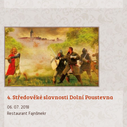
4. Středověké slavnosti Dolní Poustevna
06. 07. 2018
Restaurant Fajnšmekr