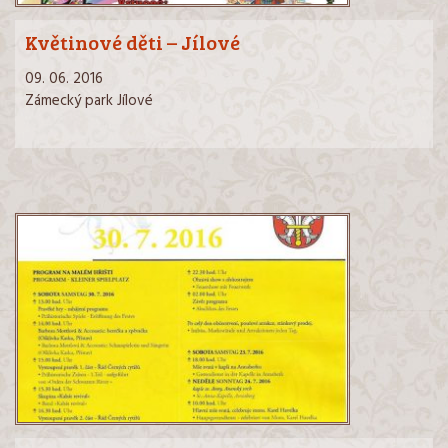
Květinové děti – Jílové
09. 06. 2016
Zámecký park Jílové