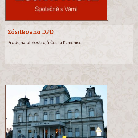
Zásilkovna DPD
Prodejna ohňostrojů Česká Kamenice