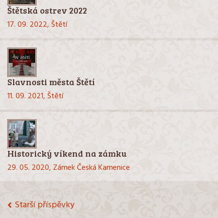
Štětská ostrev 2022
17. 09. 2022,
Štětí
Slavnosti města Štětí
11. 09. 2021,
Štětí
Historický víkend na zámku
29. 05. 2020,
Zámek Česká Kamenice
Navigace
Starší příspěvky