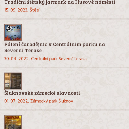
Tradiční štětský jarmark na Husově náměstí
15. 09. 2023,
Štětí
Pálení čarodějnic v Centrálním parku na
Severní Terase
30. 04. 2022,
Centrální park Severní Terasa
Šluknovské zámecké slavnosti
01. 07. 2022,
Zámecký park Šluknov