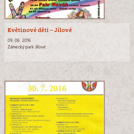
Květinové děti – Jílové
09. 06. 2016
Zámecký park Jílové