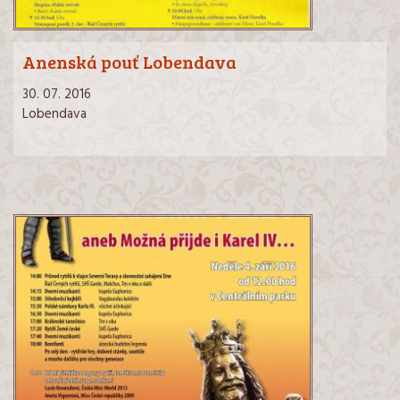
Anenská pouť Lobendava
30. 07. 2016
Lobendava