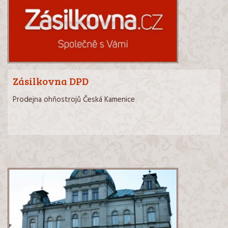
Zásilkovna DPD
Prodejna ohňostrojů Česká Kamenice