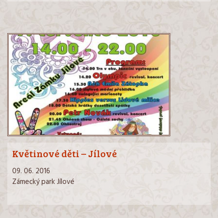
Květinové děti – Jílové
09. 06. 2016
Zámecký park Jílové