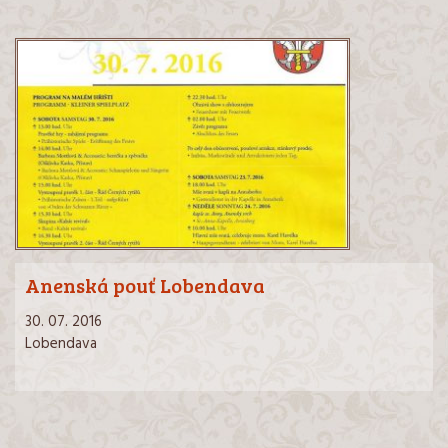
Anenská pouť Lobendava
30. 07. 2016
Lobendava